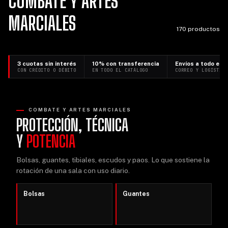
COMBATE Y ARTES
MARCIALES
170 productos
3 cuotas sin interés
10% con transferencia
Envíos a todo el p
CON CRÉDITO O DÉBITO
EN TODO EL CATÁLOGO
CORREO Y LOGÍSTIC
COMBATE Y ARTES MARCIALES
PROTECCIÓN, TÉCNICA
Y
POTENCIA
Bolsas, guantes, tibiales, escudos y paos. Lo que sostiene la
rotación de una sala con uso diario.
Bolsas
Guantes