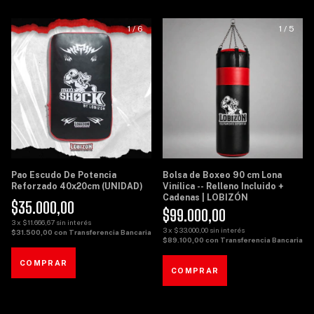
1
/
6
1
/
5
Pao Escudo De Potencia
Bolsa de Boxeo 90 cm Lona
Reforzado 40x20cm (UNIDAD)
Vinílica -- Relleno Incluido +
Cadenas | LOBIZÓN
$35.000,00
$99.000,00
3
x
$11.666,67
sin interés
3
x
$33.000,00
sin interés
$31.500,00
con
Transferencia Bancaria
$89.100,00
con
Transferencia Bancaria