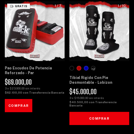
1
/
7
1
/
10
GRATIS
Pao Escudos De Potencia
+2
Reforzado - Par
Tibial Rigido Con Pie
$69.000,00
Desmontable - Lobizon
3
x
$23.000,00
sin interés
$45.000,00
$62.100,00
con
Transferencia Bancaria
3
x
$15.000,00
sin interés
$40.500,00
con
Transferencia
Bancaria
COMPRAR