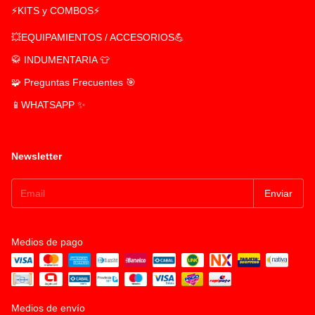
⚡KITS y COMBOS⚡
💥EQUIPAMIENTOS / ACCESORIOS💪
🥋 INDUMENTARIA 👕
🧩 Preguntas Frecuentes 🎯
📱WHATSAPP ✨
Newsletter
Medios de pago
Medios de envío