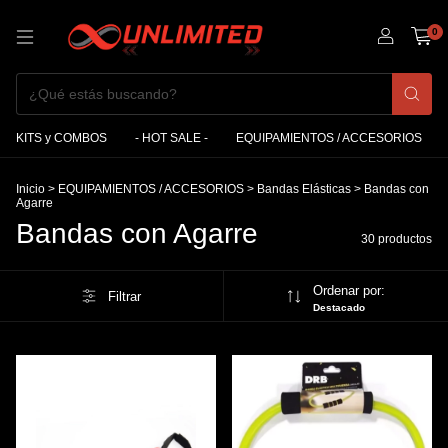
0
KITS y COMBOS
- HOT SALE -
EQUIPAMIENTOS / ACCESORIOS
Inicio
>
EQUIPAMIENTOS / ACCESORIOS
>
Bandas Elásticas
>
Bandas con
Agarre
Bandas con Agarre
30 productos
Ordenar por:
Filtrar
Destacado