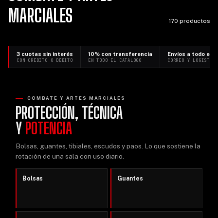
MARCIALES
170 productos
3 cuotas sin interés
10% con transferencia
Envíos a todo el p
CON CRÉDITO O DÉBITO
EN TODO EL CATÁLOGO
CORREO Y LOGÍSTIC
COMBATE Y ARTES MARCIALES
PROTECCIÓN, TÉCNICA
Y
POTENCIA
Bolsas, guantes, tibiales, escudos y paos. Lo que sostiene la
rotación de una sala con uso diario.
Bolsas
Guantes