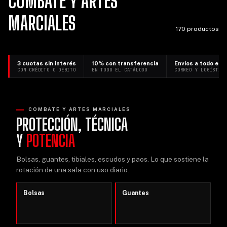
COMBATE Y ARTES
MARCIALES
170 productos
3 cuotas sin interés
10% con transferencia
Envíos a todo el p
CON CRÉDITO O DÉBITO
EN TODO EL CATÁLOGO
CORREO Y LOGÍSTIC
COMBATE Y ARTES MARCIALES
PROTECCIÓN, TÉCNICA
Y
POTENCIA
Bolsas, guantes, tibiales, escudos y paos. Lo que sostiene la
rotación de una sala con uso diario.
Bolsas
Guantes