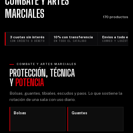
COMBATE Y ARTES
MARCIALES
170 productos
3 cuotas sin interés
10% con transferencia
Envíos a todo el p
CON CRÉDITO O DÉBITO
EN TODO EL CATÁLOGO
CORREO Y LOGÍSTIC
COMBATE Y ARTES MARCIALES
PROTECCIÓN, TÉCNICA
Y
POTENCIA
Bolsas, guantes, tibiales, escudos y paos. Lo que sostiene la
rotación de una sala con uso diario.
Bolsas
Guantes