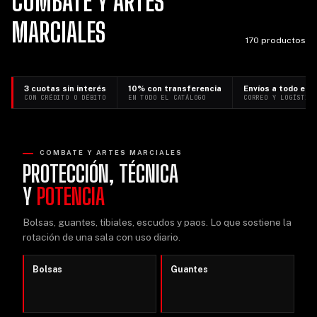
COMBATE Y ARTES
MARCIALES
170 productos
3 cuotas sin interés
10% con transferencia
Envíos a todo el p
CON CRÉDITO O DÉBITO
EN TODO EL CATÁLOGO
CORREO Y LOGÍSTIC
COMBATE Y ARTES MARCIALES
PROTECCIÓN, TÉCNICA
Y
POTENCIA
Bolsas, guantes, tibiales, escudos y paos. Lo que sostiene la
rotación de una sala con uso diario.
Bolsas
Guantes