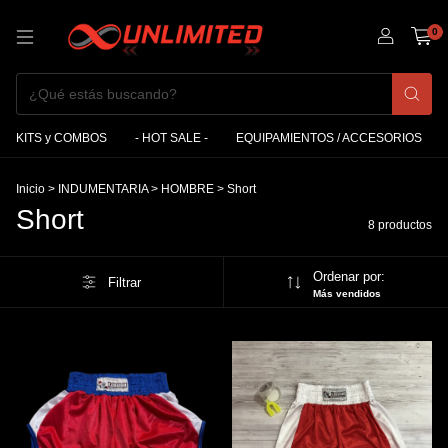
0
KITS y COMBOS
- HOT SALE -
EQUIPAMIENTOS / ACCESORIOS
Inicio
>
INDUMENTARIA
>
HOMBRE
>
Short
Short
8 productos
Ordenar por:
Filtrar
Más vendidos