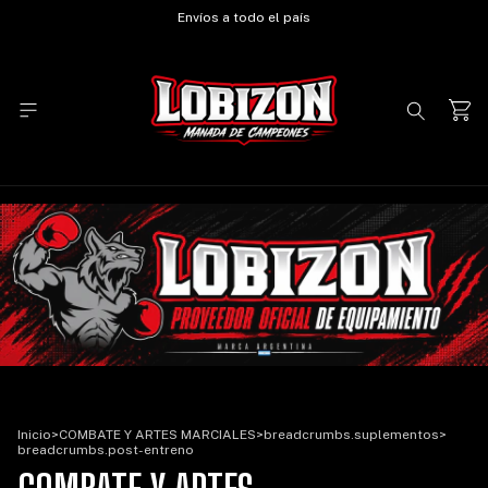
Envíos a todo el país
Inicio
>
COMBATE Y ARTES MARCIALES
>
breadcrumbs.suplementos
>
breadcrumbs.post-entreno