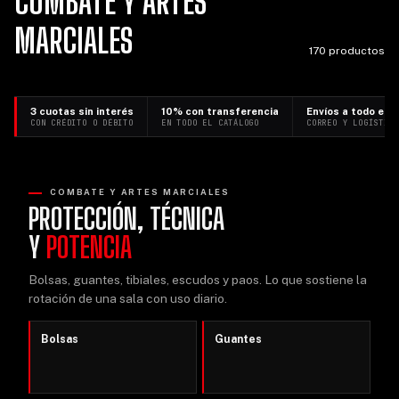
COMBATE Y ARTES
MARCIALES
170 productos
3 cuotas sin interés
10% con transferencia
Envíos a todo el p
CON CRÉDITO O DÉBITO
EN TODO EL CATÁLOGO
CORREO Y LOGÍSTIC
COMBATE Y ARTES MARCIALES
PROTECCIÓN, TÉCNICA
Y
POTENCIA
Bolsas, guantes, tibiales, escudos y paos. Lo que sostiene la
rotación de una sala con uso diario.
Bolsas
Guantes