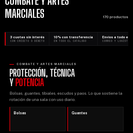
COMBATE Y ARTES
MARCIALES
170 productos
3 cuotas sin interés
10% con transferencia
Envíos a todo el p
CON CRÉDITO O DÉBITO
EN TODO EL CATÁLOGO
CORREO Y LOGÍSTIC
COMBATE Y ARTES MARCIALES
PROTECCIÓN, TÉCNICA
Y
POTENCIA
Bolsas, guantes, tibiales, escudos y paos. Lo que sostiene la
rotación de una sala con uso diario.
Bolsas
Guantes