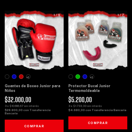
1
/
9
1
/
7
+1
+1
Guantes de Boxeo Junior para
Protector Bucal Junior
Niños
Termomoldeable
$32.000,00
$5.200,00
3
x
$10.666,67
sin interés
3
x
$1.733,33
sin interés
$28.800,00
con
Transferencia
$4.680,00
con
Transferencia Bancaria
Bancaria
COMPRAR
COMPRAR