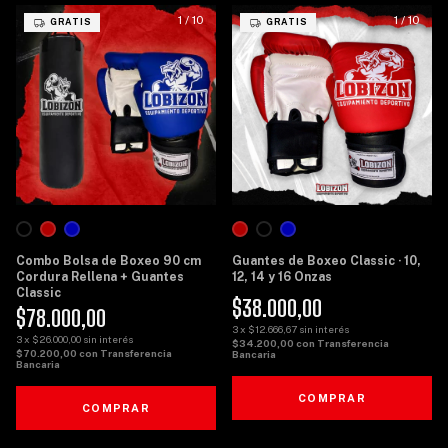
1
/
10
1
/
10
GRATIS
GRATIS
Combo Bolsa de Boxeo 90 cm
Guantes de Boxeo Classic · 10,
Cordura Rellena + Guantes
12, 14 y 16 Onzas
Classic
$38.000,00
$78.000,00
3
x
$12.666,67
sin interés
3
x
$26.000,00
sin interés
$34.200,00
con
Transferencia
$70.200,00
con
Transferencia
Bancaria
Bancaria
COMPRAR
COMPRAR