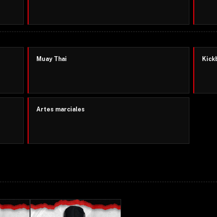
Muay Thai
Kick
Artes marciales