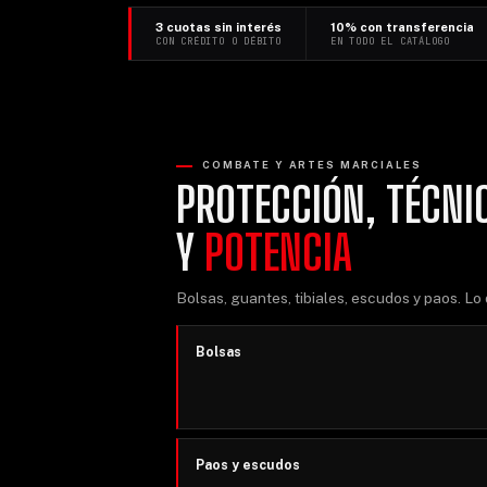
3 cuotas sin interés
10% con transferencia
CON CRÉDITO O DÉBITO
EN TODO EL CATÁLOGO
COMBATE Y ARTES MARCIALES
PROTECCIÓN, TÉCNI
Y
POTENCIA
Bolsas, guantes, tibiales, escudos y paos. Lo 
Bolsas
Paos y escudos