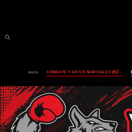
COMBATE Y ARTES MARCIALES🥊💥
INICIO