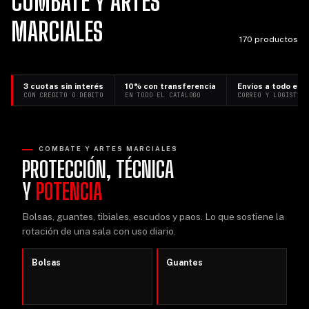
COMBATE Y ARTES
MARCIALES
170 productos
3 cuotas sin interés
10% con transferencia
Envíos a todo el p
CON CRÉDITO O DÉBITO
EN TODO EL CATÁLOGO
CORREO Y LOGÍSTIC
COMBATE Y ARTES MARCIALES
PROTECCIÓN, TÉCNICA
Y
POTENCIA
Bolsas, guantes, tibiales, escudos y paos. Lo que sostiene la
rotación de una sala con uso diario.
Bolsas
Guantes