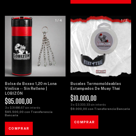
1
/
4
1
/
2
Bolsa de Boxeo 1,20 m Lona
Bucales Termomoldeables
Vinílica -- Sin Relleno |
Estampados De Muay Thai
LOBIZÓN
$10.000,00
$95.000,00
3
x
$3.333,33
sin interés
3
x
$31.666,67
sin interés
$9.000,00
con
Transferencia Bancaria
$85.500,00
con
Transferencia
Bancaria