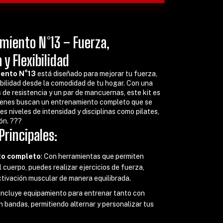
amiento N°13 –
Fuerza,
 y Flexibilidad
iento N°13
está diseñado para mejorar tu fuerza,
xibilidad desde la comodidad de tu hogar. Con una
 de resistencia y un par de mancuernas, este kit es
ienes buscan un entrenamiento completo que se
s niveles de intensidad y disciplinas como pilates,
n. ??‍?
Principales:
to completo
: Con herramientas que permiten
l cuerpo, puedes realizar ejercicios de fuerza,
ctivación muscular de manera equilibrada.
 Incluye equipamiento para entrenar tanto con
 bandas, permitiendo alternar y personalizar tus