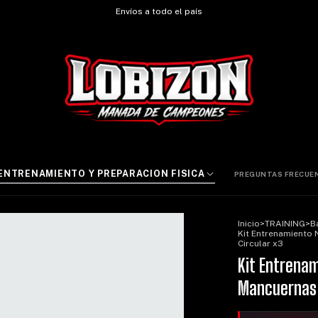
Envíos a todo el país
ENTRENAMIENTO Y PREPARACION FISICA
PREGUNTAS FRECUEN
Inicio
>
TRAINING
>
B
Kit Entrenamiento 
Circular x3
Kit Entrenam
Mancuernas 