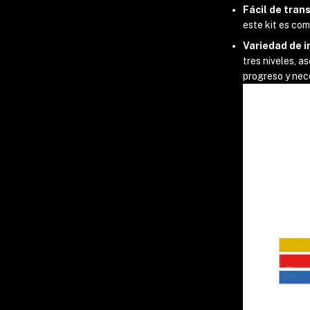
Fácil de tran
este kit es com
Variedad de 
tres niveles, 
progreso y nec