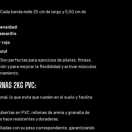
: Cada banda mide 25 cm de largo y 5,50 cm de
tensidad
:
amarillo
 rojo
azul
: Son perfectas para ejercicios de pilates, fitness,
ón y para mejorar la flexibilidad y activar músculos
enamiento.
NAS 2KG PVC:
nal, lo que evita que rueden en el suelo y facilita
ubiertas en PVC, rellenas de arena y granalla de
as hace resistentes y duraderas.
elladas con su peso correspondiente, garantizando