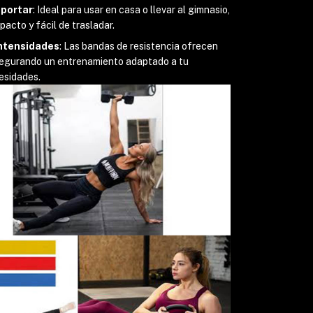
sportar
: Ideal para usar en casa o llevar al gimnasio,
pacto y fácil de trasladar.
intensidades
: Las bandas de resistencia ofrecen
asegurando un entrenamiento adaptado a tu
esidades.