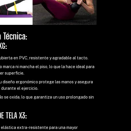
n Técnica:
KG:
ubierta en PVC, resistente y agradable al tacto.
No marca ni mancha el piso, lo que la hace ideal para
er superficie.
Su diseño ergonómico protege las manos y asegura
 durante el ejercicio.
No se oxida, lo que garantiza un uso prolongado sin
E TELA X3:
a elástica extra-resistente para una mayor