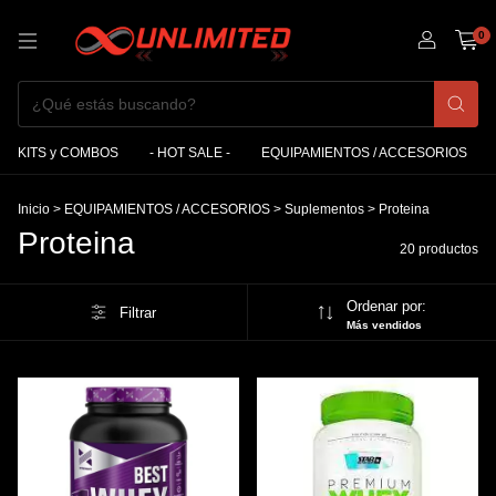
0
KITS y COMBOS
- HOT SALE -
EQUIPAMIENTOS / ACCESORIOS
Inicio
>
EQUIPAMIENTOS / ACCESORIOS
>
Suplementos
>
Proteina
Proteina
20 productos
Ordenar por:
Filtrar
Más vendidos