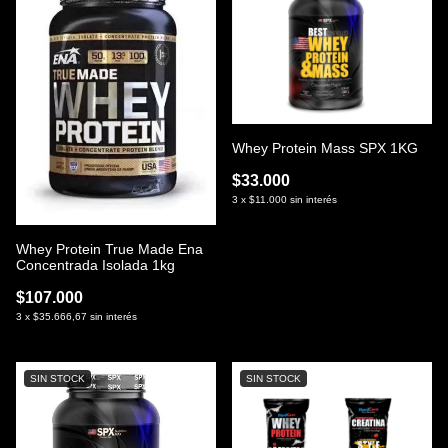
Whey Protein Mass SPX 1KG
$33.000
3
x
$11.000
sin interés
Whey Protein True Made Ena
Concentrada Isolada 1kg
$107.000
3
x
$35.666,67
sin interés
SIN STOCK
SIN STOCK