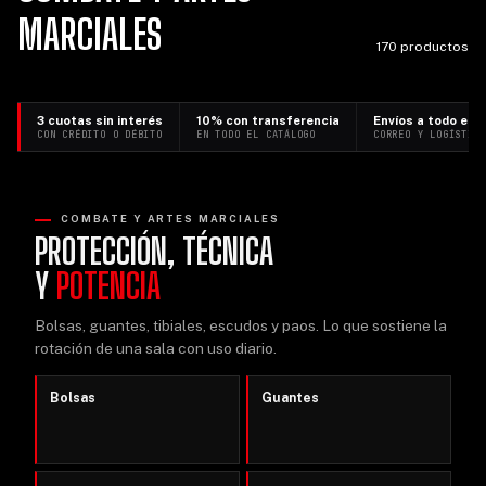
MARCIALES
170 productos
3 cuotas sin interés
10% con transferencia
Envíos a todo el p
CON CRÉDITO O DÉBITO
EN TODO EL CATÁLOGO
CORREO Y LOGÍSTIC
COMBATE Y ARTES MARCIALES
PROTECCIÓN, TÉCNICA
Y
POTENCIA
Bolsas, guantes, tibiales, escudos y paos. Lo que sostiene la
rotación de una sala con uso diario.
Bolsas
Guantes