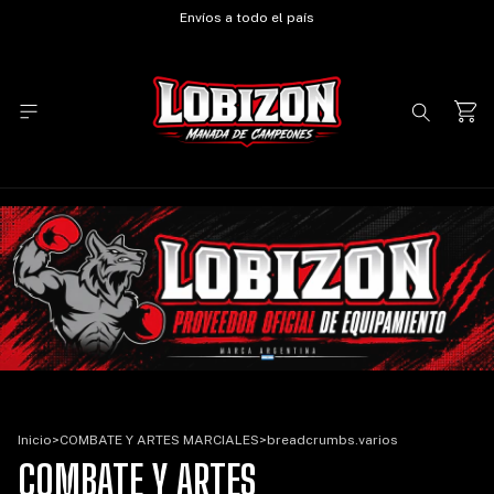
Envíos a todo el país
Inicio
>
COMBATE Y ARTES MARCIALES
>
breadcrumbs.varios
COMBATE Y ARTES