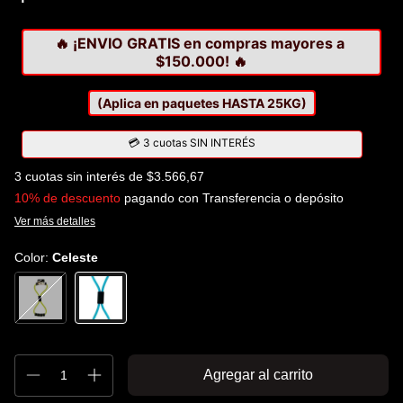
🔥 ¡ENVIO GRATIS en compras mayores a 
$150.000! 🔥
(Aplica en paquetes HASTA 25KG)
💳 3 cuotas SIN INTERÉS
3
cuotas sin interés de
$3.566,67
10% de descuento
pagando con Transferencia o depósito
Ver más detalles
Color:
Celeste