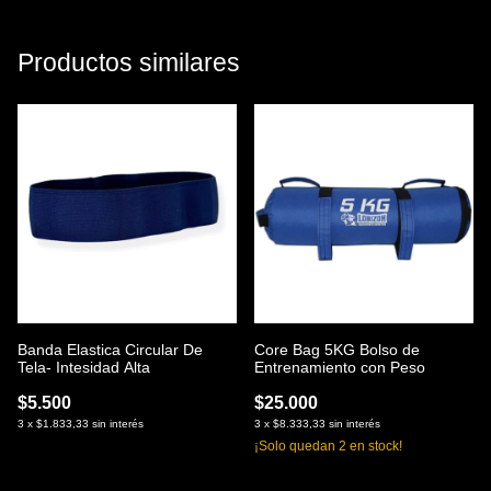
Productos similares
Banda Elastica Circular De
Core Bag 5KG Bolso de
Tela- Intesidad Alta
Entrenamiento con Peso
$5.500
$25.000
3
x
$1.833,33
sin interés
3
x
$8.333,33
sin interés
¡Solo quedan
2
en stock!