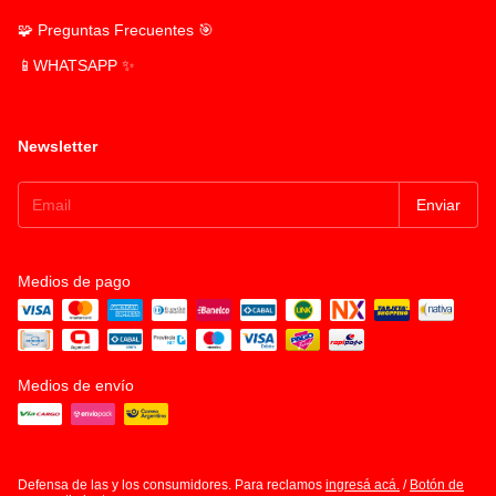
🧩 Preguntas Frecuentes 🎯
📱WHATSAPP ✨
Newsletter
Medios de pago
Medios de envío
Defensa de las y los consumidores. Para reclamos
ingresá acá.
/
Botón de